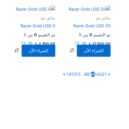
بطائق دفع
بطائق دفع
Razer Gold USD 5
Razer Gold USD 20
تم التقييم
0
من 5
تم التقييم
0
من 5
11,500.00
﷼
2,700.00
﷼
الشراء الآن
الشراء الآن
←
14
13
12
…
9
8
7
6
5
4
3
2
1
→