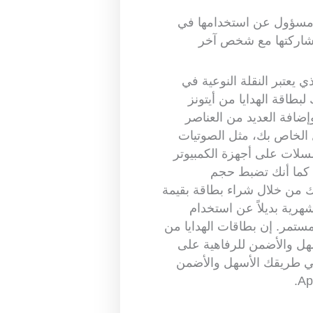
ر مسؤول عن استخدامها في
شاركتها مع شخص آخر
فاهية iTunes والذي يعتبر النقلة النوعية في
متلاكك لبطاقة الهدايا من أيتونز
افة العديد من العناصر
ل الخاص بك، مثل الصوتيات
لسلات على أجهزة الكمبيوتر
ود، كما أنك تضبط حجم
 من خلال شراء بطاقة بقيمة
شهرية بديلاً عن استخدام
ستمر. إن بطاقات الهدايا من
لأسهل والأضمن للرفاهية على
ة Apple. iTunes هي طريقك الأسهل والأضمن