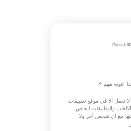
ذا تنويه مهم 📌
طائق آب ستور iTunes لا تعمل الا في موقع تطبيقات
العاب والتطبيقات الخاص
ها مع اي شخص آخر ولا