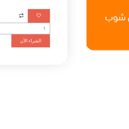
كمية
Nintendo
USD
10
(US)
الشراء الآن