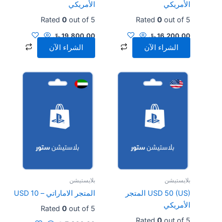
الأمريكي
الأمريكي
Rated
0
out of 5
Rated
0
out of 5
16,200.00
﷼
19,800.00
﷼
الشراء الآن
الشراء الآن
بلايستيشن
بلايستيشن
USD 50 (US) المتجر
المتجر الاماراتي – USD 10
الأمريكي
Rated
0
out of 5
Rated
0
out of 5