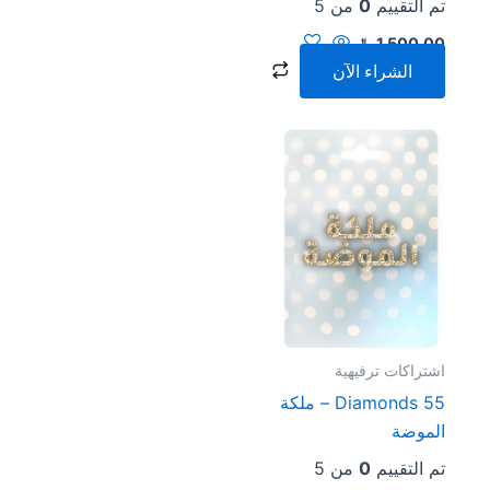
تم التقييم
0
من 5
1,500.00
﷼
الشراء الآن
اشتراكات ترفيهية
55 Diamonds – ملكة
الموضة
تم التقييم
0
من 5